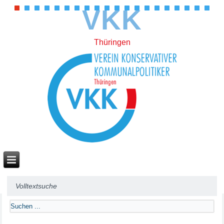
VKK
Thüringen
Volltextsuche