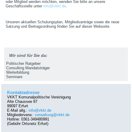
oder Mitglied werden möchten, wenden Sie bitte an unsere
Geschäftsstelle unter
info@vkkt.de
.
Unseren aktuellen Schulungsplan, Mitgliedsanträge sowie die neue
Satzung und Beitragsordnung finden Sie auf dieser Webseite.
Wir sind für Sie da:
Politischer Ratgeber
Consulting Mandatsträger
Weiterbildung
Seminare
Kontaktadresse
VKKT Komunalpolitische Vereinigung
Alte Chaussee 87
99097 Erfurt
E-Mail allg.:
info@vkkt.de
Mitgliederverw.:
verwaltung@vkkt.de
Hotline: 0361-349480991
(Gebühr Ortsnetz Erfurt)